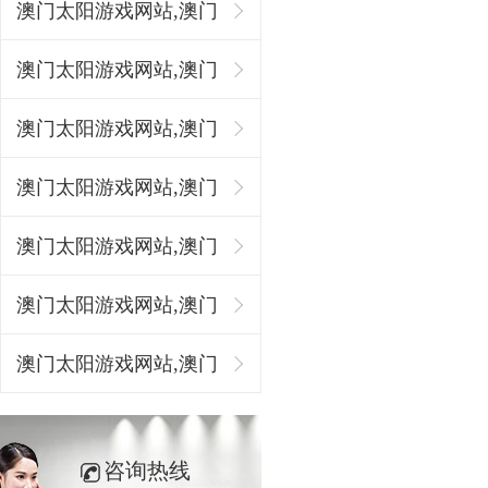
电子pg游戏官网:
澳门太阳游戏网站,澳门
防爆2024澳网门票官方网站器
汽轮机螺栓加热棒
电子pg游戏官网:
澳门太阳游戏网站,澳门
气化装置
电子pg游戏官网:
澳门太阳游戏网站,澳门
汽轮机快速冷却装置
电子pg游戏官网:
澳门太阳游戏网站,澳门
除灰空气加热器
电子pg游戏官网:
澳门太阳游戏网站,澳门
灰斗板式加热器
电子pg游戏官网:
澳门太阳游戏网站,澳门
瓷套/磁轴加热器
电子pg游戏官网:
澳门太阳游戏网站,澳门
电子pg游戏官网:
非标定制2024澳网门票官方网站器
咨询热线
电缆桥架