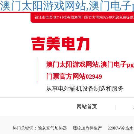
澳门太阳游戏网站,澳门电子
镇江市吉美电力科技有限澳网门票官方网站02949为您免费提供
澳门太阳游戏网站,澳门电子p
门票官方网站02949
从事电站辅机设备制造和服务
网站首页
热门关键词：
除灰空气加热器
螺栓加热棒生产
220KW冷热