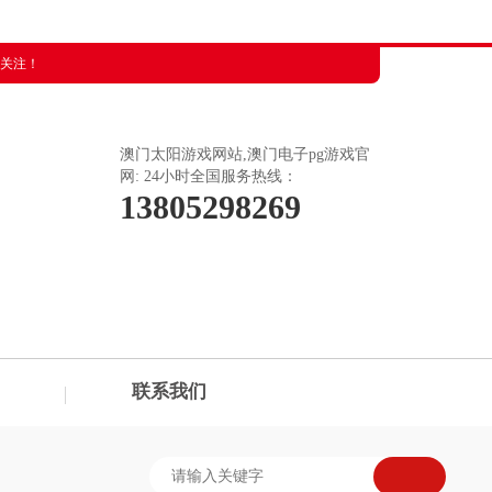
请关注！
澳门太阳游戏网站,澳门电子pg游戏官
网: 24小时全国服务热线：
13805298269
联系我们