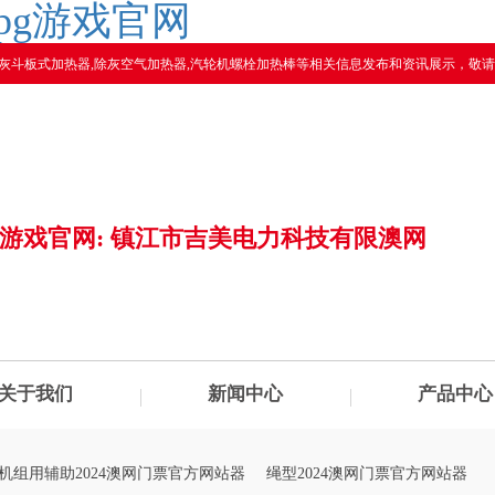
pg游戏官网
灰斗板式加热器
,除灰空气加热器,汽轮机螺栓加热棒等相关信息发布和资讯展示，敬
g游戏官网: 镇江市吉美电力科技有限澳网
关于我们
新闻中心
产品中心
水机组用辅助2024澳网门票官方网站器
绳型2024澳网门票官方网站器