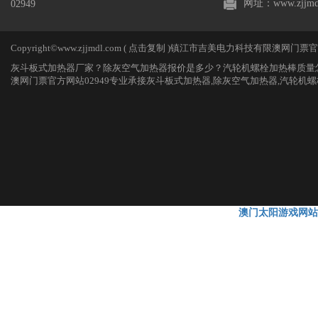
网址：www.zjjmd
02949
Copyright©
www.zjjmdl.com
(
点击复制
)镇江市吉美电力科技有限澳网门票官方
灰斗板式加热器厂家？除灰空气加热器报价是多少？汽轮机螺栓加热棒质量
澳网门票官方网站02949专业承接灰斗板式加热器,除灰空气加热器,汽轮机螺栓加热
澳门太阳游戏网站官