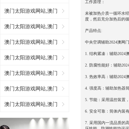
工作原理：
电子pg游戏官网:
澳门太阳游戏网站,澳门
防爆2024澳网门票官方网站器
未被加热介质一循环水
度，然后充分加热后的
汽轮机螺栓加热棒
电子pg游戏官网:
澳门太阳游戏网站,澳门
产品特点:
气化装置
电子pg游戏官网:
澳门太阳游戏网站,澳门
中央空调辅助2024澳
1. 结构紧凑：辅助20
汽轮机快速冷却装置
电子pg游戏官网:
澳门太阳游戏网站,澳门
2. 防腐性能好：辅助
除灰空气加热器
电子pg游戏官网:
澳门太阳游戏网站,澳门
3. 热效率高：辅助2
灰斗板式加热器
电子pg游戏官网:
澳门太阳游戏网站,澳门
4. 强度高：辅助加热
5. 节能：采用温控装
瓷套/磁轴加热器
电子pg游戏官网:
澳门太阳游戏网站,澳门
6. 安全可靠：筒体内
电子pg游戏官网:
非标定制2024澳网门票官方网站器
7. 采用国内一流品质的
压性能、防潮性能均远