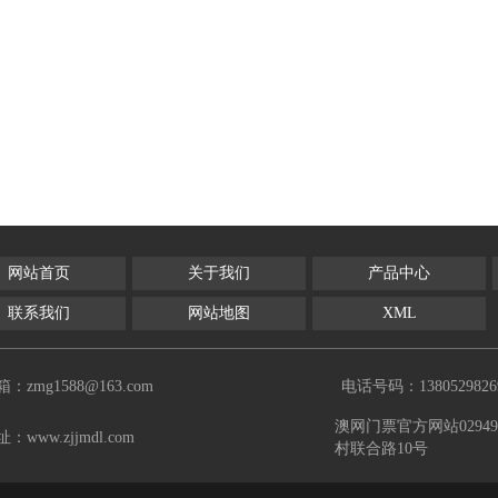
网站首页
关于我们
产品中心
联系我们
网站地图
XML
：zmg1588@163.com
电话号码：1380529826
澳网门票官方网站029
：www.zjjmdl.com
村联合路10号