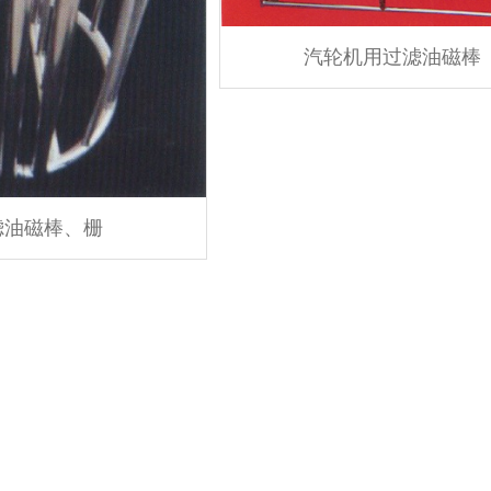
汽轮机用过滤油磁棒
滤油磁棒、栅