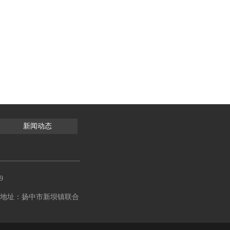
新闻动态
9
49地址：扬中市新坝镇联合