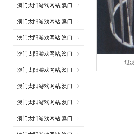
电热锅炉用电热管
电子pg游戏官网:
澳门太阳游戏网站,澳门
电子pg游戏官网:
澳门太阳游戏网站,澳门
2024澳网门票官方网站管
电子pg游戏官网:
澳门太阳游戏网站,澳门
2024澳网门票官方网站器
电子pg游戏官网:
澳门太阳游戏网站,澳门
插入型贮罐式2024澳网门票官方网站器
过
电子pg游戏官网:
澳门太阳游戏网站,澳门
2024澳网门票官方网站导热油炉
电子pg游戏官网:
澳门太阳游戏网站,澳门
循环式2024澳网门票官方网站器
电子pg游戏官网:
澳门太阳游戏网站,澳门
冷热水机组辅助2024澳网门票官方网站
电子pg游戏官网:
澳门太阳游戏网站,澳门
法兰集束式2024澳网门票官方网站器